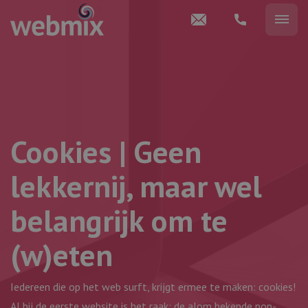
Cookies | Geen
lekkernij, maar wel
belangrijk om te
(w)eten
Iedereen die op het web surft, krijgt ermee te maken: cookies!
Al bij de eerste website is het raak: de alom bekende pop-