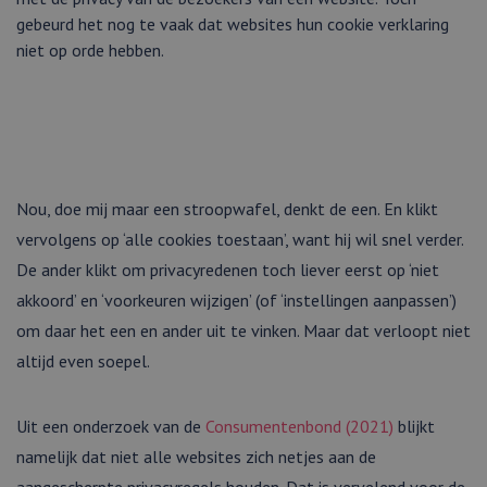
gebeurd het nog te vaak dat websites hun cookie verklaring
niet op orde hebben.
Nou, doe mij maar een stroopwafel, denkt de een. En klikt
vervolgens op ‘alle cookies toestaan’, want hij wil snel verder.
De ander klikt om privacyredenen toch liever eerst op ‘niet
akkoord’ en ‘voorkeuren wijzigen’ (of ‘instellingen aanpassen’)
om daar het een en ander uit te vinken. Maar dat verloopt niet
altijd even soepel.
Uit een onderzoek van de
Consumentenbond (2021)
blijkt
namelijk dat niet alle websites zich netjes aan de
aangescherpte privacyregels houden. Dat is vervelend voor de