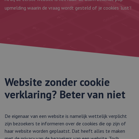
upmelding waarin de vraag wordt gesteld of je cookies ‘lust’!
Website zonder cookie
verklaring? Beter van niet
De eigenaar van een website is namelijk wettelijk verplicht
zijn bezoekers te informeren over de cookies die op zijn of
haar website worden geplaatst. Dat heeft alles te maken
met de privacy van de bezoekers van een website. Toch