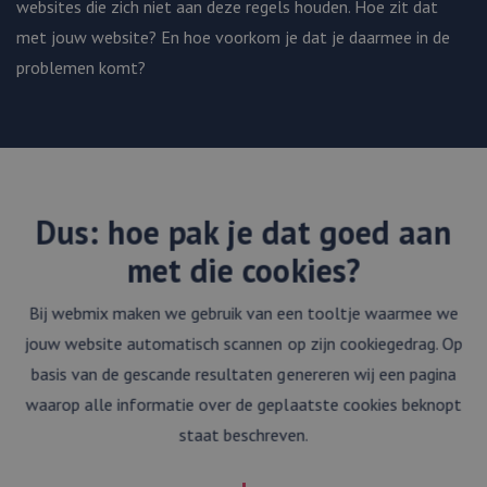
websites die zich niet aan deze regels houden. Hoe zit dat
Strikt noodzakelijke cookies maken de
met jouw website? En hoe voorkom je dat je daarmee in de
kernfunctionaliteiten van de website mogelijk, zoals
gebruikersaanmelding en accountbeheer. De
problemen komt?
website kan niet goed worden gebruikt zonder de
strikt noodzakelijke cookies.
Aanbieder
/
Naam
Vervaldatum
Omschrijving
Domein
li_gc
5 maanden 4
Wordt
LinkedIn
weken
gebruikt om
Corporation
toestemming
.linkedin.com
Dus: hoe pak je dat goed aan
van gasten
op te slaan
voor het
met die cookies?
gebruik van
cookies voor
niet-
Bij webmix maken we gebruik van een tooltje waarmee we
essentiële
doeleinden
jouw website automatisch scannen op zijn cookiegedrag. Op
basis van de gescande resultaten genereren wij een pagina
waarop alle informatie over de geplaatste cookies beknopt
staat beschreven.
Aanbieder
Naam
Vervaldatum
Omschrijving
/
Domein
Google Privacy Policy