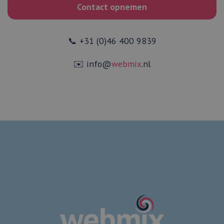
Contact opnemen
📞 +31 (0)46 400 9839
✉️ info@
webmix
.nl