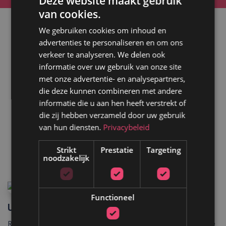
Deze website maakt gebruik
van cookies.
We gebruiken cookies om inhoud en
advertenties te personaliseren en om ons
verkeer te analyseren. We delen ook
informatie over uw gebruik van onze site
met onze advertentie- en analysepartners,
Kom met ons in contact
die deze kunnen combineren met andere
informatie die u aan hen heeft verstrekt of
die zij hebben verzameld door uw gebruik
van hun diensten.
Privacybeleid
Strikt
Prestatie
Targeting
noodzakelijk
Functioneel
Urban Modern
Recent hebben wij een webdesign gemaakt voor deze vintage