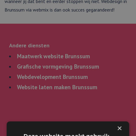
wanneer jij dat bent en eerder stoppen wij niet. Webdesign in
Brunssum via webmix is dan ook succes gegarandeerd!
Andere diensten
Maatwerk website Brunssum
Grafische vormgeving Brunssum
Webdevelopment Brunssum
Website laten maken Brunssum
×