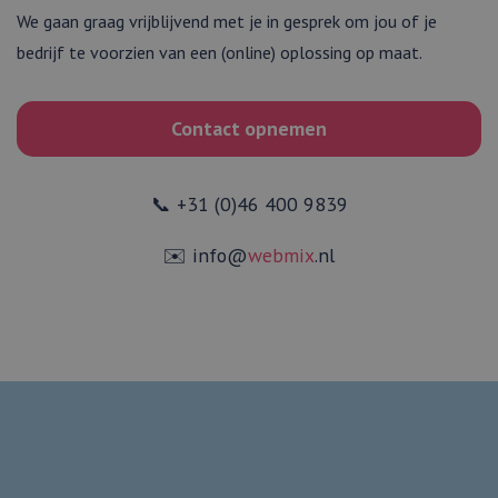
We gaan graag vrijblijvend met je in gesprek om jou of je
bedrijf te voorzien van een (online) oplossing op maat.
Contact opnemen
📞 +31 (0)46 400 9839
✉️ info@
webmix
.nl