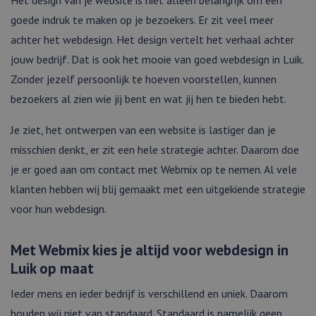
Het design van je website is niet alleen belangrijk om een
goede indruk te maken op je bezoekers. Er zit veel meer
achter het webdesign. Het design vertelt het verhaal achter
jouw bedrijf. Dat is ook het mooie van goed webdesign in Luik.
Zonder jezelf persoonlijk te hoeven voorstellen, kunnen
bezoekers al zien wie jij bent en wat jij hen te bieden hebt.
Je ziet, het ontwerpen van een website is lastiger dan je
misschien denkt, er zit een hele strategie achter. Daarom doe
je er goed aan om contact met Webmix op te nemen. Al vele
klanten hebben wij blij gemaakt met een uitgekiende strategie
voor hun webdesign.
Met Webmix kies je altijd voor webdesign in
Luik op maat
Ieder mens en ieder bedrijf is verschillend en uniek. Daarom
houden wij niet van standaard. Standaard is namelijk geen