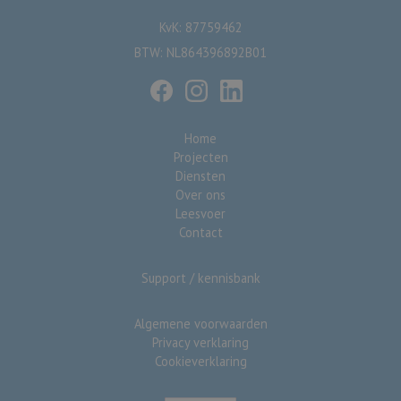
KvK: 87759462
BTW: NL864396892B01
Home
Projecten
Diensten
Over ons
Leesvoer
Contact
Support / kennisbank
Algemene voorwaarden
Privacy verklaring
Cookieverklaring