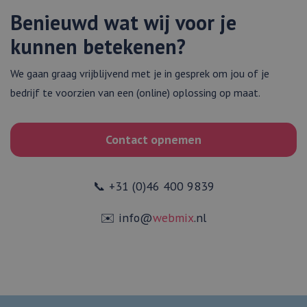
Benieuwd wat wij voor je
kunnen betekenen?
We gaan graag vrijblijvend met je in gesprek om jou of je
bedrijf te voorzien van een (online) oplossing op maat.
Contact opnemen
📞 +31 (0)46 400 9839
✉️ info@
webmix
.nl