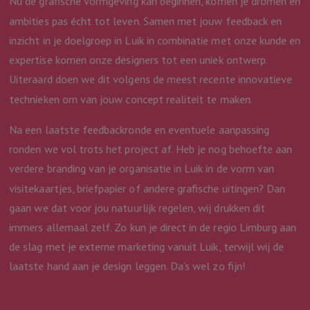
Nu de grafische vormgeving kan beginnen, komen je dromen en
ambities pas écht tot leven. Samen met jouw feedback en
inzicht in je doelgroep in Luik in combinatie met onze kunde en
expertise komen onze designers tot een uniek ontwerp.
Uiteraard doen we dit volgens de meest recente innovatieve
technieken om van jouw concept realiteit te maken.
Na een laatste feedbackronde en eventuele aanpassing
ronden we vol trots het project af. Heb je nog behoefte aan
verdere branding van je organisatie in Luik in de vorm van
visitekaartjes, briefpapier of andere grafische uitingen? Dan
gaan we dat voor jou natuurlijk regelen, wij drukken dit
immers allemaal zelf. Zo kun je direct in de regio Limburg aan
de slag met je externe marketing vanuit Luik, terwijl wij de
laatste hand aan je design leggen. Da’s wel zo fijn!