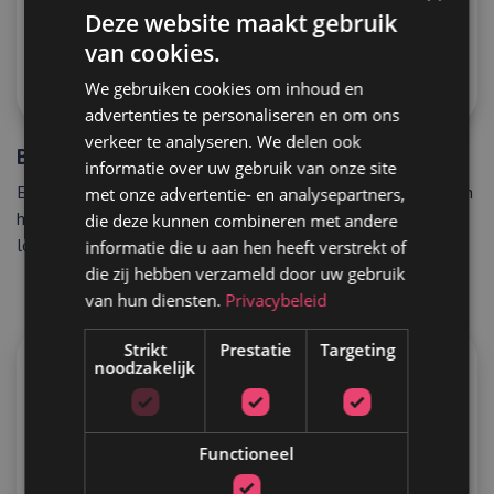
Deze website maakt gebruik
van cookies.
We gebruiken cookies om inhoud en
advertenties te personaliseren en om ons
verkeer te analyseren. We delen ook
Buitengewoon Habets
informatie over uw gebruik van onze site
Een gevestigde naam in een nieuw online jasje. Wij verzorgden
met onze advertentie- en analysepartners,
het webdesign om hun diensten te communiceren in de juiste
die deze kunnen combineren met andere
look & feel.
informatie die u aan hen heeft verstrekt of
die zij hebben verzameld door uw gebruik
van hun diensten.
Privacybeleid
Strikt
Prestatie
Targeting
noodzakelijk
Functioneel