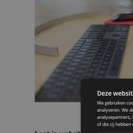
Deze websit
We gebruiken coo
analyseren. We de
analysepartners,
of die zij hebbe