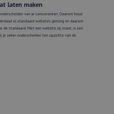
at laten maken
g onderscheiden van je concurrenten. Daarom houd
 inderdaad al standaard websites genoeg en daarom
s de standaard. Met een website op maat, is een
jij je zeker onderscheiden ten opzichte van de