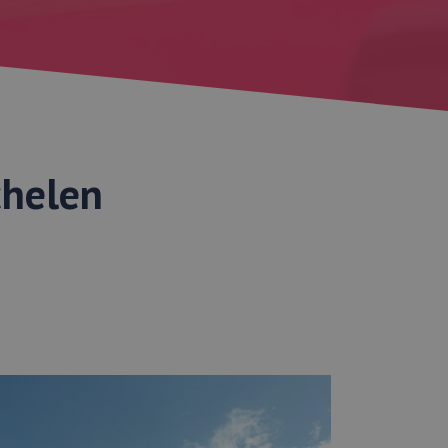
chelen