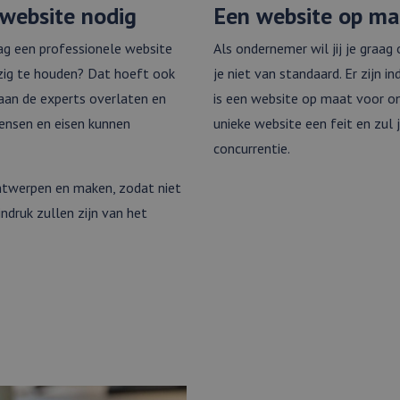
 website nodig
Een website op ma
ag een professionele website
Als ondernemer wil jij je graa
ezig te houden? Dat hoeft ook
je niet van standaard. Er zijn
aan de experts overlaten en
is een website op maat voor on
 wensen en eisen kunnen
unieke website een feit en zul 
concurrentie.
ntwerpen en maken, zodat niet
indruk zullen zijn van het