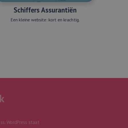
Schiffers Assurantiën
Een kleine website: kort en krachtig.
k
ss. WordPress staat