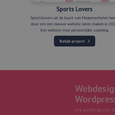
Sports Lovers
Sportslovers uit de buurt van Maasmechelen he
door ons een nieuwe website laten maken in 202
Een website voor persoonlijke coaching.
Bekijk project
Webdesig
Wordpres
Ons webdesign voor k