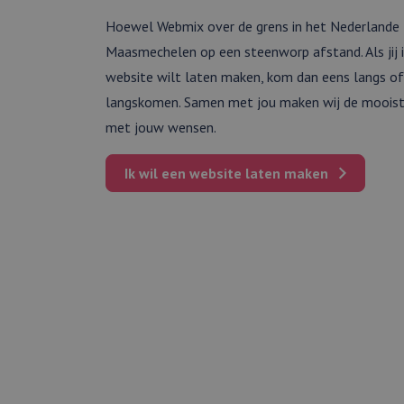
Hoewel Webmix over de grens in het Nederlande El
Maasmechelen op een steenworp afstand. Als jij
website wilt laten maken, kom dan eens langs of
langskomen. Samen met jou maken wij de mooist
met jouw wensen.
Ik wil een
website
laten maken