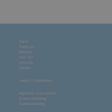
 te berekenen voor
Home
Projecten
Diensten
Over ons
Leesvoer
Contact
Support / kennisbank
Algemene voorwaarden
Privacy verklaring
Cookieverklaring