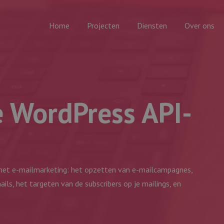
Home
Projecten
Diensten
Over ons
e WordPress API-
t met e-mailmarketing: het opzetten van e-mailcampagnes,
ls, het targeten van de subscribers op je mailings, en