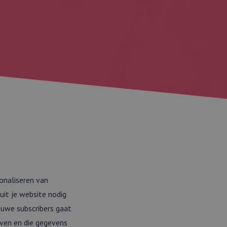
onaliseren van
uit je website nodig
euwe subscribers gaat
jven en die gegevens