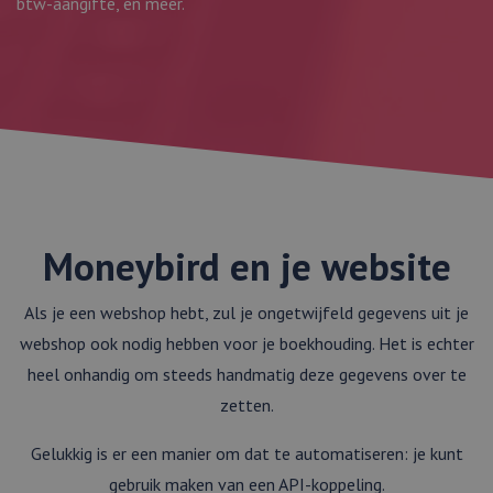
btw-aangifte, en meer.
Moneybird en je website
Als je een webshop hebt, zul je ongetwijfeld gegevens uit je
webshop ook nodig hebben voor je boekhouding. Het is echter
heel onhandig om steeds handmatig deze gegevens over te
zetten.
Gelukkig is er een manier om dat te automatiseren: je kunt
gebruik maken van een API-koppeling.