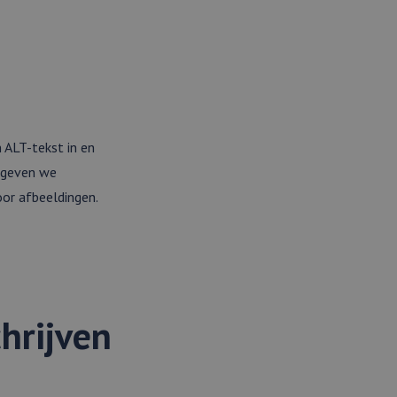
 ALT-tekst in en
l geven we
oor afbeeldingen.
chrijven