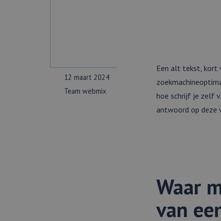
Een alt tekst, kort
12 maart 2024
zoekmachineoptimal
Team webmix
hoe schrijf je zelf
antwoord op deze vr
Waar mo
van ee