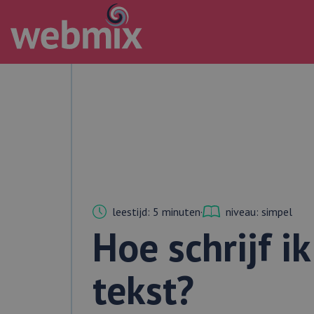
leestijd: 5 minuten
·
niveau: simpel
Hoe schrijf 
tekst?