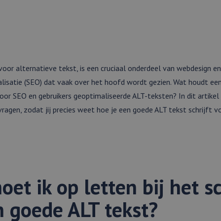
 voor alternatieve tekst, is een cruciaal onderdeel van webdesign en
isatie (SEO) dat vaak over het hoofd wordt gezien. Wat houdt een
 voor SEO en gebruikers geoptimaliseerde ALT-teksten? In dit artike
agen, zodat jij precies weet hoe je een goede ALT tekst schrijft v
et ik op letten bij het s
n goede ALT tekst?