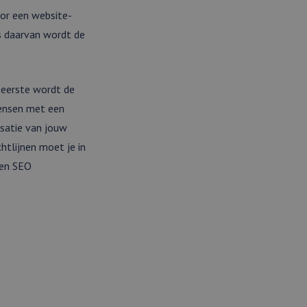
oor een website-
s daarvan wordt de
 eerste wordt de
mensen met een
isatie van jouw
htlijnen moet je in
een SEO