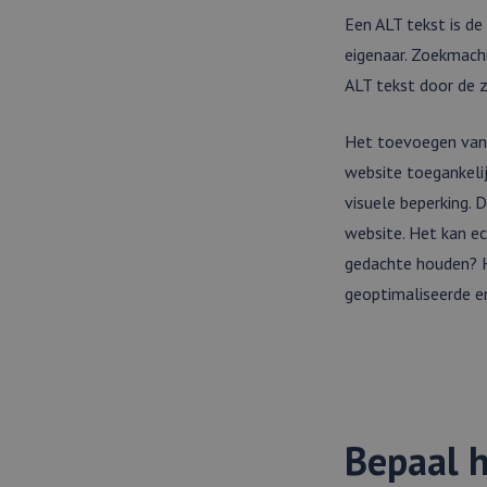
Een ALT tekst is d
eigenaar. Zoekmachi
ALT tekst door de 
Het toevoegen van 
website toegankeli
visuele beperking.
website. Het kan ec
gedachte houden? H
geoptimaliseerde en
Bepaal h