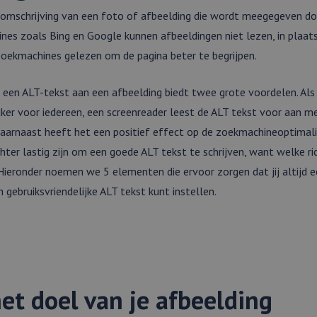
e omschrijving van een foto of afbeelding die wordt meegegeven d
nes zoals Bing en Google kunnen afbeeldingen niet lezen, in plaat
zoekmachines gelezen om de pagina beter te begrijpen.
een ALT-tekst aan een afbeelding biedt twee grote voordelen. Als
jker voor iedereen, een screenreader leest de ALT tekst voor aan 
 Daarnaast heeft het een positief effect op de zoekmachineoptimal
hter lastig zijn om een goede ALT tekst te schrijven, want welke ric
ieronder noemen we 5 elementen die ervoor zorgen dat jij altijd 
 gebruiksvriendelijke ALT tekst kunt instellen.
et doel van je afbeelding