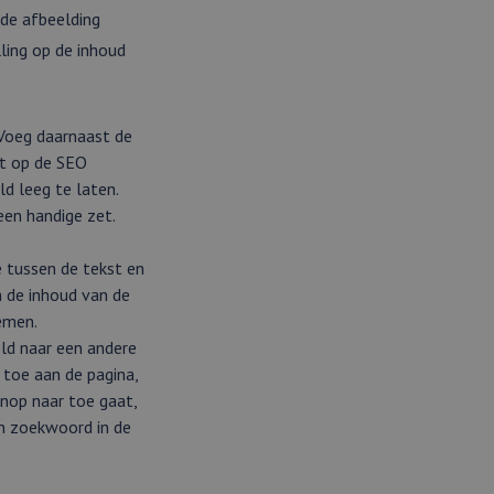
 de afbeelding
ling op de inhoud
 Voeg daarnaast de
ft op de SEO
d leeg te laten.
een handige zet.
ie tussen de tekst en
n de inhoud van de
emen.
ld naar een andere
 toe aan de pagina,
knop naar toe gaat,
en zoekwoord in de