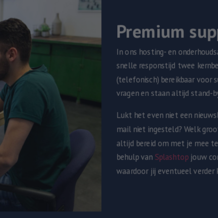
Premium sup
In ons hosting- en onderhouds
snelle responstijd twee kernbe
(telefonisch) bereikbaar voor 
vragen en staan altijd stand-
Lukt het even niet een nieuwsb
mail niet ingesteld? Welk groo
altijd bereid om met je mee t
behulp van
Splashtop
jouw co
waardoor jij eventueel verde