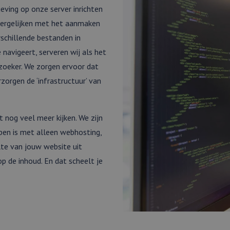
ing op onze server inrichten
vergelijken met het aanmaken
schillende bestanden in
navigeert, serveren wij als het
zoeker. We zorgen ervoor dat
zorgen de ‘infrastructuur’ van
t nog veel meer kijken. We zijn
lpen is met alleen webhosting,
te van jouw website uit
op de inhoud. En dat scheelt je