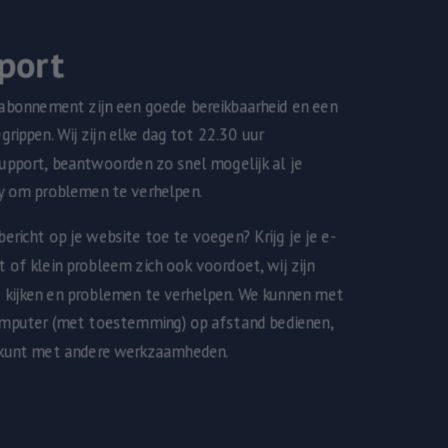
port
abonnement zijn een goede bereikbaarheid en een
grippen. Wij zijn elke dag tot 22.30 uur
support, beantwoorden zo snel mogelijk al je
by om problemen te verhelpen.
ericht op je website toe te voegen? Krijg je je e-
t of klein probleem zich ook voordoet, wij zijn
e kijken en problemen te verhelpen. We kunnen met
mputer (met toestemming) op afstand bedienen,
r kunt met andere werkzaamheden.