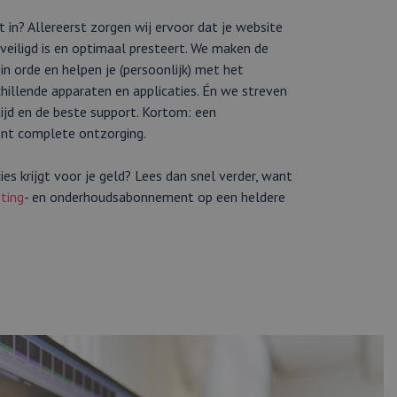
 in? Allereerst zorgen wij ervoor dat je website
beveiligd is en optimaal presteert. We maken de
n orde en helpen je (persoonlijk) met het
chillende apparaten en applicaties. Én we streven
ijd en de beste support. Kortom: een
nt complete ontzorging.
ies krijgt voor je geld? Lees dan snel verder, want
ting
- en onderhoudsabonnement op een heldere