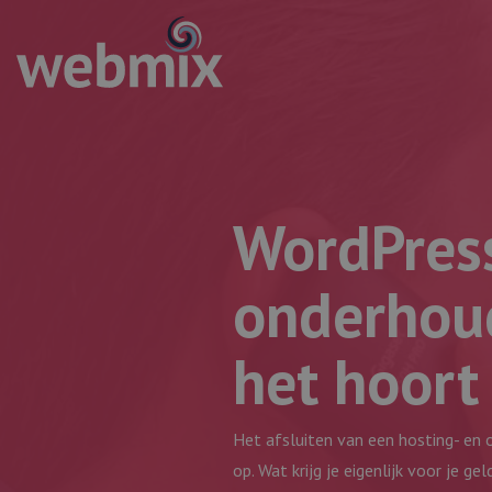
WordPress
onderhoud
het hoort
Het afsluiten van een hosting- e
op. Wat krijg je eigenlijk voor je g