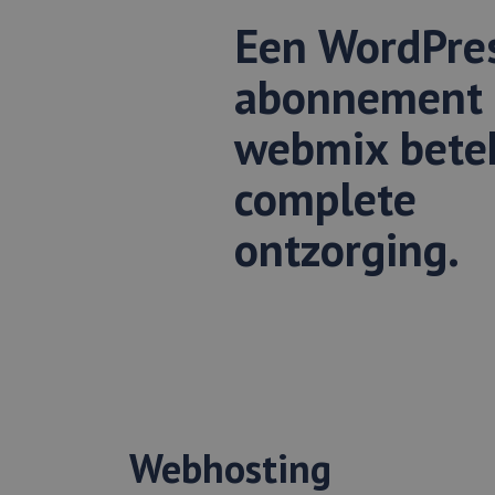
Een WordPre
abonnement 
webmix bete
complete
ontzorging.
Webhosting