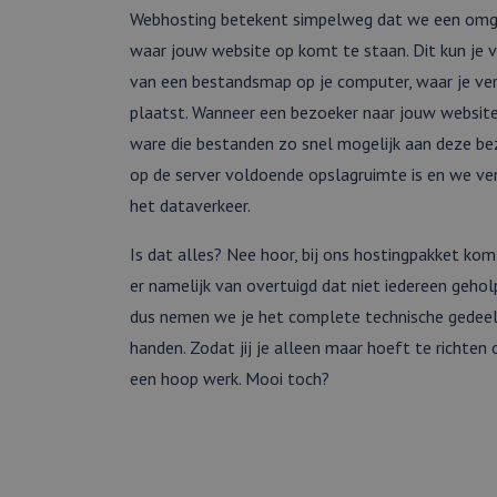
Webhosting betekent simpelweg dat we een omgev
waar jouw website op komt te staan. Dit kun je 
van een bestandsmap op je computer, waar je ver
plaatst. Wanneer een bezoeker naar jouw website 
ware die bestanden zo snel mogelijk aan deze be
op de server voldoende opslagruimte is en we ver
het dataverkeer.
Is dat alles? Nee hoor, bij ons hostingpakket kom
er namelijk van overtuigd dat niet iedereen geho
dus nemen we je het complete technische gedeel
handen. Zodat jij je alleen maar hoeft te richten 
een hoop werk. Mooi toch?