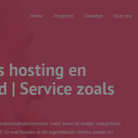
Home
Projecten
Diensten
Over ons
 hosting en
 | Service zoals
n onderhoudsabonnement roept soms de nodige vraagtekens
eld? En wat houden al die ingewikkelde termen precies in?