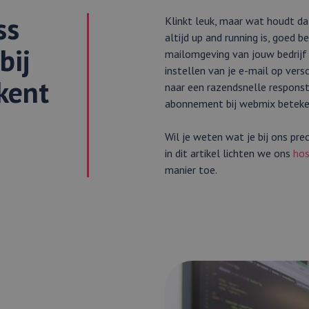
ss
Klinkt leuk, maar wat houdt dat
altijd up and running is, goed 
bij
mailomgeving van jouw bedrijf i
instellen van je e-mail op vers
kent
naar een razendsnelle responst
abonnement bij webmix beteke
Wil je weten wat je bij ons prec
in dit artikel lichten we ons
hos
manier toe.