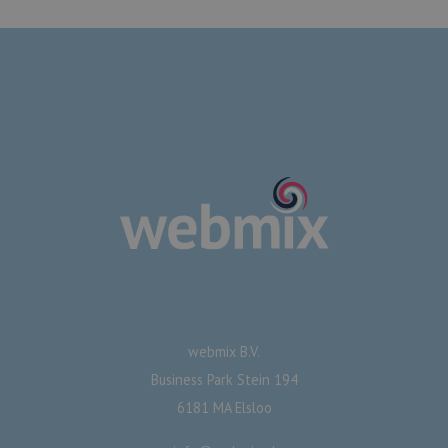
webmix B.V.
Business Park Stein 194
6181 MA Elsloo