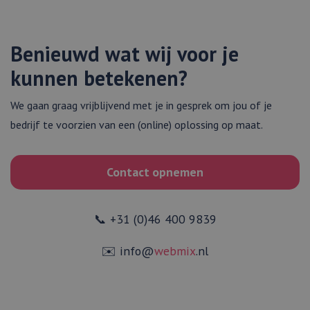
Benieuwd wat wij voor je
kunnen betekenen?
We gaan graag vrijblijvend met je in gesprek om jou of je
bedrijf te voorzien van een (online) oplossing op maat.
Contact opnemen
📞 +31 (0)46 400 9839
✉️ info@
webmix
.nl