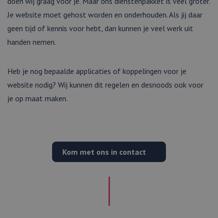
doen wij graag voor je. Maar ons dienstenpakket is veel groter.
Je website moet gehost worden en onderhouden. Als jij daar
geen tijd of kennis voor hebt, dan kunnen je veel werk uit
handen nemen.
Heb je nog bepaalde applicaties of koppelingen voor je
website nodig? Wij kunnen dit regelen en desnoods ook voor
je op maat maken.
Kom met ons in contact