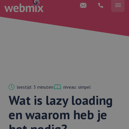
leestijd: 3 minuten
·
niveau: simpel
Wat is lazy loading
en waarom heb je
het nodig?