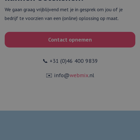
We gaan graag vrijblijvend met je in gesprek om jou of je
bedrijf te voorzien van een (online) oplossing op maat.
Contact opnemen
📞 +31 (0)46 400 9839
✉️ info@
webmix
.nl