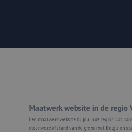
Maatwerk website in de regio
Een maatwerk website bij jou in de regio? Dat kan
steenworp afstand van de grens met België en st