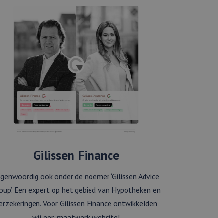
Gilissen Finance
genwoordig ook onder de noemer ‘Gilissen Advice
oup’. Een expert op het gebied van Hypotheken en
erzekeringen. Voor Gilissen Finance ontwikkelden
wij een maatwerk website!