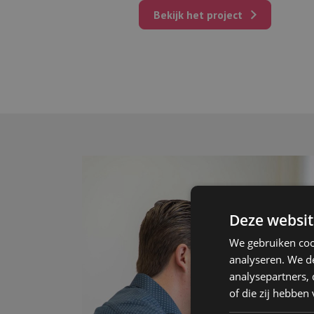
Bekijk het project
Deze websit
We gebruiken coo
analyseren. We de
analysepartners,
of die zij hebbe