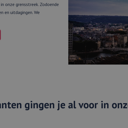
 in onze grensstreek. Zodoende
en en uitdagingen. We
nten gingen je al voor in on