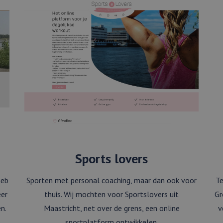
Sports lovers
heb
Sporten met personal coaching, maar dan ook voor
Te
eer
thuis. Wij mochten voor Sportslovers uit
Gr
n.
Maastricht, net over de grens, een online
v
sportplatform ontwikkelen.