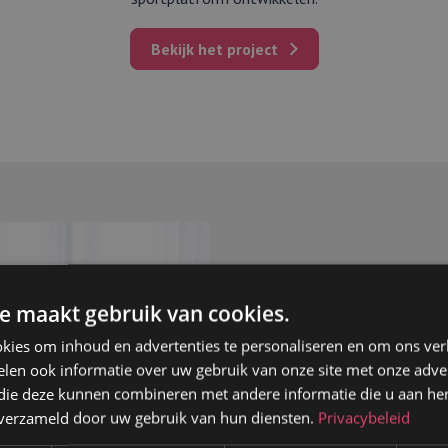
Bekijk het project
e maakt gebruik van cookies.
kies om inhoud en advertenties te personaliseren en om ons ver
Website laten make
len ook informatie over uw gebruik van onze site met onze adver
 die deze kunnen combineren met andere informatie die u aan hen
Een website laten maken doe je 
n verzameld door uw gebruik van hun diensten.
Privacybeleid
namelijk wel waar voor je geld. 