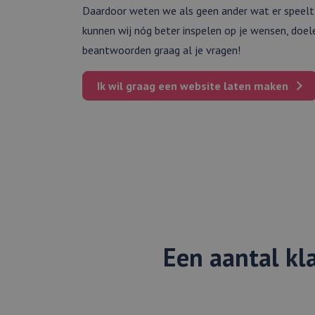
Daardoor weten we als geen ander wat er speelt
kunnen wij nóg beter inspelen op je wensen, doel
beantwoorden graag al je vragen!
Ik wil graag een
website
laten maken
Een aantal kla