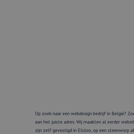
Op zoek naar een webdesign bedrijf in België? Zoek
aan het juiste adres. Wij maakten al eerder websi
zijn zelf gevestigd in Elsloo, op een steenworp a