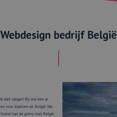
Webdesign bedrijf België
 niet langer! Bij ons ben je
tes voor klanten uit België. We
fstand van de grens met België.